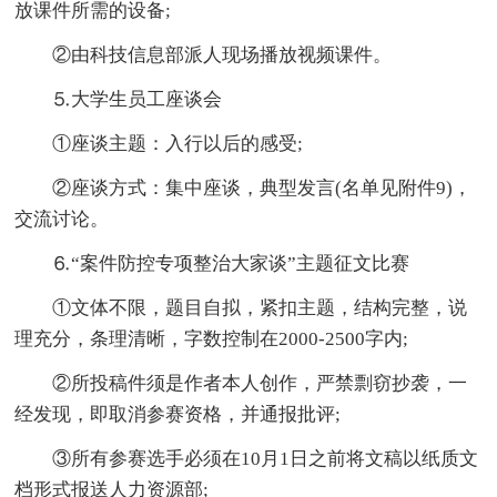
放课件所需的设备;
②由科技信息部派人现场播放视频课件。
⒌大学生员工座谈会
①座谈主题：入行以后的感受;
②座谈方式：集中座谈，典型发言(名单见附件9)，
交流讨论。
⒍“案件防控专项整治大家谈”主题征文比赛
①文体不限，题目自拟，紧扣主题，结构完整，说
理充分，条理清晰，字数控制在2000-2500字内;
②所投稿件须是作者本人创作，严禁剽窃抄袭，一
经发现，即取消参赛资格，并通报批评;
③所有参赛选手必须在10月1日之前将文稿以纸质文
档形式报送人力资源部;