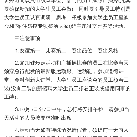
班外时间认真组织本单位、部门的员工演练广播操(尤其
要确保新招的大学生员工会做)，同时要引导员工特别是
大学生员工认真调研、思考，积极参加大学生员工座谈
会和“案件防控专项整治大家谈”主题征文比赛等活动。
三注意事项
⒈友谊第一，比赛第二，赛出品位，赛出风格。
⒉参加健步走活动和广播操比赛的员工在比赛当天
须穿总行配发的最新版运动服、运动鞋，参加道德讲
堂、金融创新大讲堂、大学生员工座谈会的员工须着工
装(没有工装的新招聘大学生员工须着正装或借用同事的
工装)。
⒊10月5日至7日中午，总行将安排午餐，请参加当
天活动的人员按要求准时出席。
⒋活动当天如有特殊情况请假者，须提前一天向人