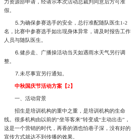
力资源部申请，经请示本次活动总裁判同意后方可准
假。
⒌为确保参赛选手的安全，总行准配随队医生1-2
名，比赛中参赛选手如出现身体异常，请及时报告工作
人员与随队医生。
⒍健步走、广播操活动当天如遇雨水天气另行调
整。
⒎未尽事宜另行通知。
中秋国庆节活动方案【2】
一、活动背景
招生是培训机构的重中之重，是培训机构的生命
线。很多机构由以前的“坐等客来”转变成“主动出击”，
这是一个营销的时代，再香的酒也怕巷子深，没有好的
宣传方式就达不到传播的效果。