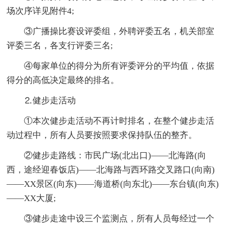
场次序详见附件4;
③广播操比赛设评委组，外聘评委五名，机关部室
评委三名，各支行评委三名;
④每家单位的得分为所有评委评分的平均值，依据
得分的高低决定最终的排名。
⒉健步走活动
①本次健步走活动不再计时排名，在整个健步走活
动过程中，所有人员要按照要求保持队伍的整齐。
②健步走路线：市民广场(北出口)——北海路(向
西，途经迎春饭店)——北海路与西环路交叉路口(向南)
——XX景区(向东)——海道桥(向东北)——东台镇(向东)
——XX大厦;
③健步走途中设三个监测点，所有人员每经过一个