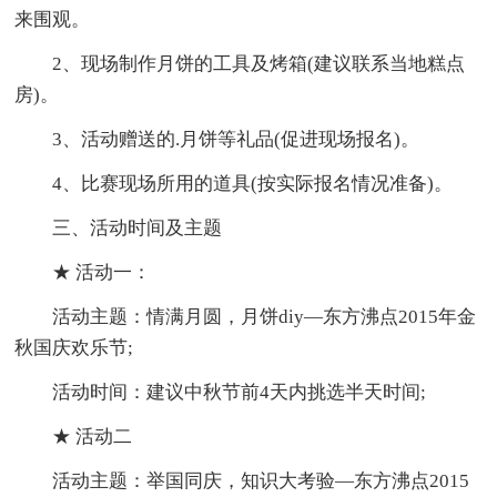
来围观。
2、现场制作月饼的工具及烤箱(建议联系当地糕点
房)。
3、活动赠送的.月饼等礼品(促进现场报名)。
4、比赛现场所用的道具(按实际报名情况准备)。
三、活动时间及主题
★ 活动一：
活动主题：情满月圆，月饼diy—东方沸点2015年金
秋国庆欢乐节;
活动时间：建议中秋节前4天内挑选半天时间;
★ 活动二
活动主题：举国同庆，知识大考验—东方沸点2015