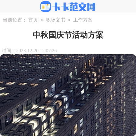
>
>
当前位置：
首页
职场文书
工作方案
中秋国庆节活动方案
时间：2023-12-20 12:07:26