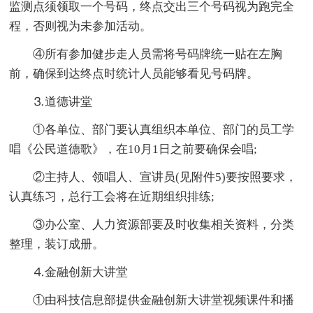
监测点须领取一个号码，终点交出三个号码视为跑完全
程，否则视为未参加活动。
④所有参加健步走人员需将号码牌统一贴在左胸
前，确保到达终点时统计人员能够看见号码牌。
⒊道德讲堂
①各单位、部门要认真组织本单位、部门的员工学
唱《公民道德歌》，在10月1日之前要确保会唱;
②主持人、领唱人、宣讲员(见附件5)要按照要求，
认真练习，总行工会将在近期组织排练;
③办公室、人力资源部要及时收集相关资料，分类
整理，装订成册。
⒋金融创新大讲堂
①由科技信息部提供金融创新大讲堂视频课件和播