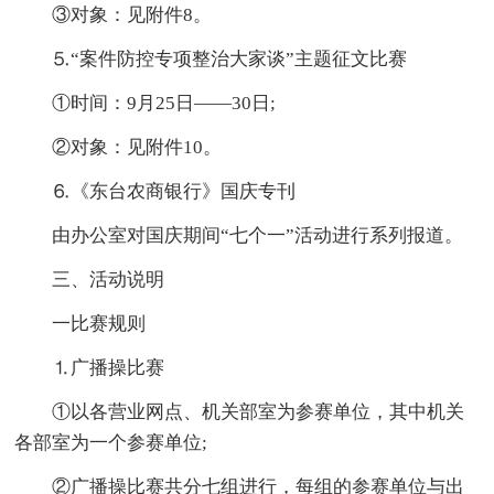
③对象：见附件8。
⒌“案件防控专项整治大家谈”主题征文比赛
①时间：9月25日——30日;
②对象：见附件10。
⒍《东台农商银行》国庆专刊
由办公室对国庆期间“七个一”活动进行系列报道。
三、活动说明
一比赛规则
⒈广播操比赛
①以各营业网点、机关部室为参赛单位，其中机关
各部室为一个参赛单位;
②广播操比赛共分七组进行，每组的参赛单位与出