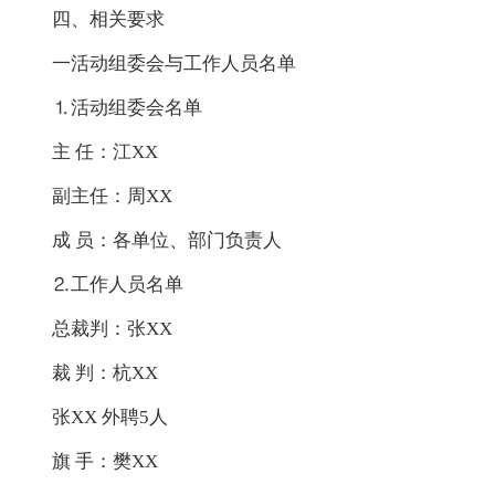
四、相关要求
一活动组委会与工作人员名单
⒈活动组委会名单
主 任：江XX
副主任：周XX
成 员：各单位、部门负责人
⒉工作人员名单
总裁判：张XX
裁 判：杭XX
张XX 外聘5人
旗 手：樊XX