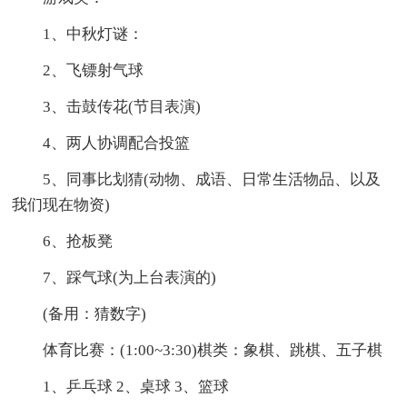
1、中秋灯谜：
2、飞镖射气球
3、击鼓传花(节目表演)
4、两人协调配合投篮
5、同事比划猜(动物、成语、日常生活物品、以及
我们现在物资)
6、抢板凳
7、踩气球(为上台表演的)
(备用：猜数字)
体育比赛：(1:00~3:30)棋类：象棋、跳棋、五子棋
1、乒乓球 2、桌球 3、篮球