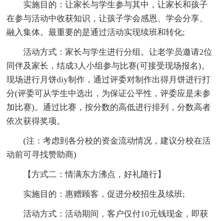
实施目的：让家长与学生参与其中，让家长和孩子
在参与活动中收获知识，让孩子学会感恩、学会分享、
融入集体。最重要的是通过活动实现续班和转化;
活动方式：家长与学生进行分组。让老学员邀请2位
同伴及家长，结成3人小组参与比赛(可接受现场报名)。
现场进行月饼diy制作，通过评委对制作出得月饼进行打
分(评委可从学生中选出，为保证公平性，评委应是未参
加比赛)。通过比赛，按分数的高低进行排列，分数高者
依次获得奖项。
(注：考虑到各分校的资金流动情况，建议分校在活
动前可寻找赞助商)
【方式二：情满东方沸点，好礼随行】
实施目的：惠赠顾客，促进分校招生及续班;
活动方式：活动期间，客户仅付10元钱现金，即获