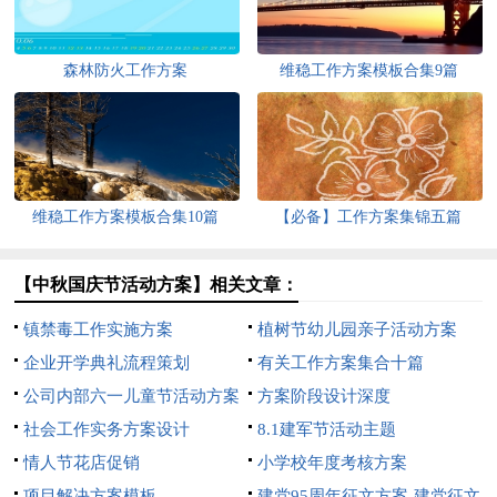
森林防火工作方案
维稳工作方案模板合集9篇
维稳工作方案模板合集10篇
【必备】工作方案集锦五篇
【中秋国庆节活动方案】相关文章：
镇禁毒工作实施方案
植树节幼儿园亲子活动方案
企业开学典礼流程策划
有关工作方案集合十篇
公司内部六一儿童节活动方案
方案阶段设计深度
社会工作实务方案设计
8.1建军节活动主题
情人节花店促销
小学校年度考核方案
项目解决方案模板
建党95周年征文方案-建党征文