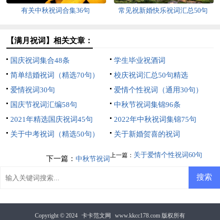
有关中秋祝词合集36句
常见祝新婚快乐祝词汇总50句
【满月祝词】相关文章：
国庆祝词集合48条
学生毕业祝酒词
简单结婚祝词（精选70句）
校庆祝词汇总50句精选
爱情祝词30句
爱情个性祝词（通用30句）
国庆节祝词汇编58句
中秋节祝词集锦96条
2021年精选国庆祝词45句
2022年中秋祝词集锦75句
关于中考祝词（精选50句）
关于新婚贺喜的祝词
关于爱情个性祝词60句
上一篇：
下一篇：
中秋节祝词
Copyright © 2024
卡卡范文网
www.kkcc178.com 版权所有