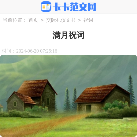
>
>
当前位置：
首页
交际礼仪文书
祝词
满月祝词
时间：2024-06-20 07:25:16