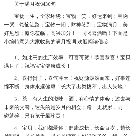
关于满月祝词30句
宝物一生，全家环绕；宝物一笑，好运来到；宝物
一哭，烦恼让路；宝物一闹，财神签到；宝物满月，美
好热烈；愿你莅临，高兴加分！一同喝喜酒哟！下面是
小编特意为大家收集的满月祝词,欢迎阅读借鉴。
1、如此高的生产效率，可喜可贺！恭喜恭喜！宝贝
满月了，祝福宝宝健康成长！
2、喜得贵子，喜气冲天！祝财源滚滚而来，好事连
绵不断，身体永远健康！长大了出类拔萃，出人头地！
3、茶，有人生的滋味；酒，有心情的体会；过去与
未来的交替，迷失的是岁月的相会；路一走就累，雨一
碰就碎，只有孩子最珍贵！
4、宝贝，我们都爱你！健康成长，长命百岁，越长