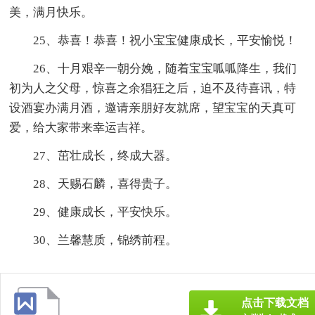
美，满月快乐。
25、恭喜！恭喜！祝小宝宝健康成长，平安愉悦！
26、十月艰辛一朝分娩，随着宝宝呱呱降生，我们
初为人之父母，惊喜之余猖狂之后，迫不及待喜讯，特
设酒宴办满月酒，邀请亲朋好友就席，望宝宝的天真可
爱，给大家带来幸运吉祥。
27、茁壮成长，终成大器。
28、天赐石麟，喜得贵子。
29、健康成长，平安快乐。
30、兰馨慧质，锦绣前程。
点击下载文档