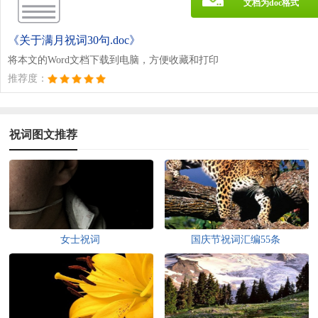
文档为doc格式
《关于满月祝词30句.doc》
将本文的Word文档下载到电脑，方便收藏和打印
推荐度：
祝词图文推荐
女士祝词
国庆节祝词汇编55条