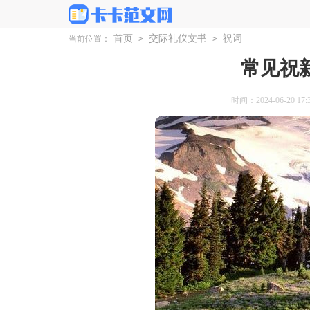
首页
交际礼仪文书
祝词
当前位置：
>
>
常见祝
时间：2024-06-20 17:3