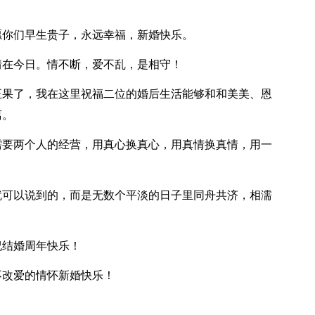
愿你们早生贵子，永远幸福，新婚快乐。
情在今日。情不断，爱不乱，是相守！
正果了，我在这里祝福二位的婚后生活能够和和美美、恩
离。
需要两个人的经营，用真心换真心，用真情换真情，用一
就可以说到的，而是无数个平淡的日子里同舟共济，相濡
祝结婚周年快乐！
不改爱的情怀新婚快乐！