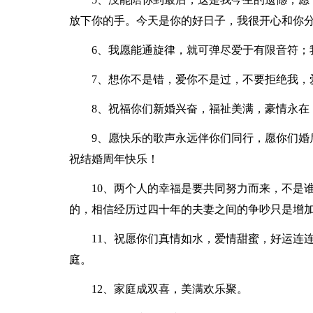
放下你的手。今天是你的好日子，我很开心和你
6、我愿能通旋律，就可弹尽爱于有限音符；
7、想你不是错，爱你不是过，不要拒绝我，
8、祝福你们新婚兴奋，福祉美满，豪情永在
9、愿快乐的歌声永远伴你们同行，愿你们婚
祝结婚周年快乐！
10、两个人的幸福是要共同努力而来，不是
的，相信经历过四十年的夫妻之间的争吵只是增
11、祝愿你们真情如水，爱情甜蜜，好运连
庭。
12、家庭成双喜，美满欢乐聚。