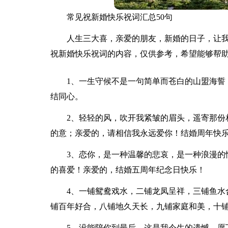
常见祝新婚快乐祝词汇总50句
人生三大喜，亲爱的朋友，新婚的日子，让
祝新婚快乐祝词的内容，仅供参考，希望能够帮
1、一生守候不是一句简单而苍白的山盟海誓
结同心。
2、轻轻的风，吹开我紧皱的眉头，遥寄那份
的意；亲爱的，请相信我永远爱你！结婚周年快
3、恋你，是一种温馨的悲哀，是一种浪漫的
的喜爱！亲爱的，结婚五周年纪念日快乐！
4、一铺鸳鸯戏水，二铺龙凤呈祥，三铺鱼水
铺百年好合，八铺地久天长，九铺家庭和美，十
5、没能陪你到最后，这是我今生的遗憾，愿