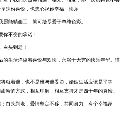
分享这份喜悦，也忠心祝你幸福、快乐！
我愿能精画工，就可绘尽爱于单纯色彩。
爱你不变的承诺！
，白头到老！
后的生活洋溢着喜悦与欢快，永浴于无穷的快乐年华。谨
谁将就着谁，也不是谁与谁妥协，婚姻生活应该是平等
加甜蜜的方式，相互理解，相互支持才是四十年的真谛。
连；白头到老，爱情坚定不移，共同努力，有个幸福家