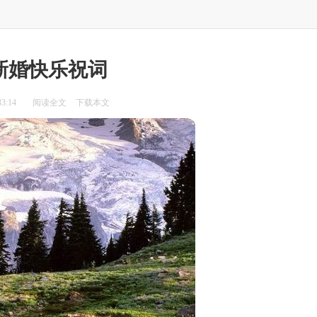
新婚快乐祝词
3:14
阅读全文
下载本文